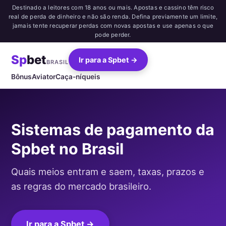
Destinado a leitores com 18 anos ou mais. Apostas e cassino têm risco
real de perda de dinheiro e não são renda. Defina previamente um limite,
jamais tente recuperar perdas com novas apostas e use apenas o que
pode perder.
Sp
bet
Ir para a Spbet →
BRASIL
Bônus
Aviator
Caça-níqueis
Sistemas de pagamento da
Spbet no Brasil
Quais meios entram e saem, taxas, prazos e
as regras do mercado brasileiro.
Ir para a Spbet →