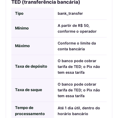
TED (transferência bancária)
Tipo
bank_transfer
A partir de R$ 50,
Mínimo
conforme o operador
Conforme o limite da
Máximo
conta bancária
O banco pode cobrar
Taxa de depósito
tarifa de TED; o Pix não
tem essa tarifa
O banco pode cobrar
Taxa de saque
tarifa de TED; o Pix não
tem essa tarifa
Tempo de
Até 1 dia útil, dentro do
processamento
horário bancário