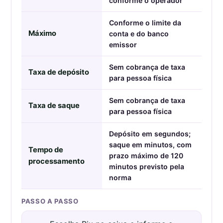
conforme o operador
Conforme o limite da
Máximo
conta e do banco
emissor
Sem cobrança de taxa
Taxa de depósito
para pessoa física
Sem cobrança de taxa
Taxa de saque
para pessoa física
Depósito em segundos;
saque em minutos, com
Tempo de
prazo máximo de 120
processamento
minutos previsto pela
norma
PASSO A PASSO