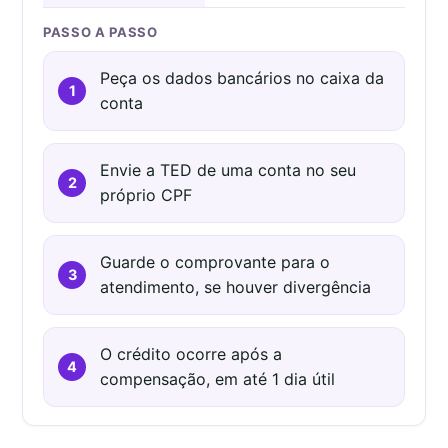
PASSO A PASSO
Peça os dados bancários no caixa da
conta
Envie a TED de uma conta no seu
próprio CPF
Guarde o comprovante para o
atendimento, se houver divergência
O crédito ocorre após a
compensação, em até 1 dia útil