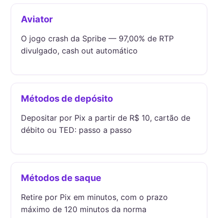
Aviator
O jogo crash da Spribe — 97,00% de RTP
divulgado, cash out automático
Métodos de depósito
Depositar por Pix a partir de R$ 10, cartão de
débito ou TED: passo a passo
Métodos de saque
Retire por Pix em minutos, com o prazo
máximo de 120 minutos da norma