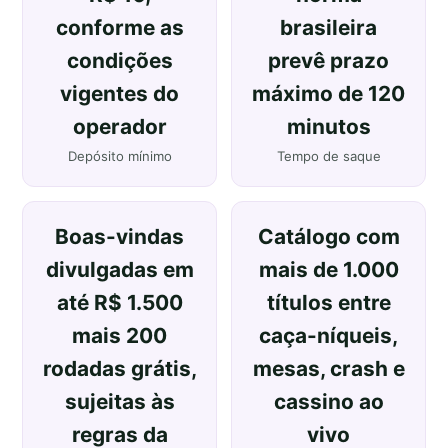
conforme as
brasileira
condições
prevê prazo
vigentes do
máximo de 120
operador
minutos
Depósito mínimo
Tempo de saque
Boas-vindas
Catálogo com
divulgadas em
mais de 1.000
até R$ 1.500
títulos entre
mais 200
caça-níqueis,
rodadas grátis,
mesas, crash e
sujeitas às
cassino ao
regras da
vivo