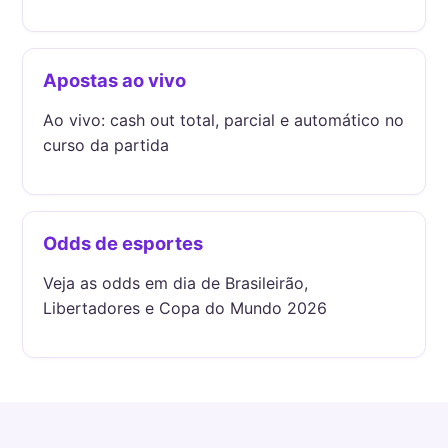
Apostas ao vivo
Ao vivo: cash out total, parcial e automático no
curso da partida
Odds de esportes
Veja as odds em dia de Brasileirão,
Libertadores e Copa do Mundo 2026