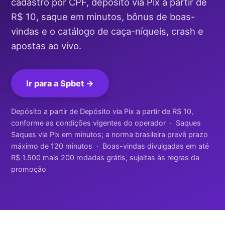
cadastro por CPF, depósito via Pix a partir de
R$ 10, saque em minutos, bônus de boas-
vindas e o catálogo de caça-níqueis, crash e
apostas ao vivo.
Ir para a Spbet →
Depósito a partir de Depósito via Pix a partir de R$ 10,
conforme as condições vigentes do operador · Saques
Saques via Pix em minutos; a norma brasileira prevê prazo
máximo de 120 minutos · Boas-vindas divulgadas em até
R$ 1.500 mais 200 rodadas grátis, sujeitas às regras da
promoção