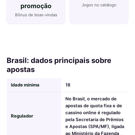
promoção
Jogos no catálogo
Bônus de boas-vindas
Brasil: dados principais sobre
apostas
Idade mínima
18
No Brasil, o mercado de
apostas de quota fixa e de
cassino online é regulado
Regulador
pela Secretaria de Prêmios
e Apostas (SPA/MF), ligada
ao Ministério da Fazenda