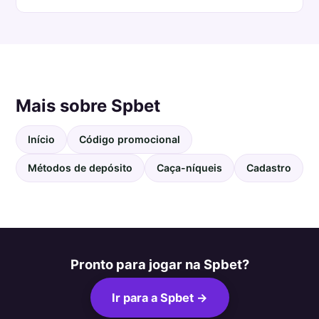
Mais sobre Spbet
Início
Código promocional
Métodos de depósito
Caça-níqueis
Cadastro
Pronto para jogar na Spbet?
Ir para a Spbet →