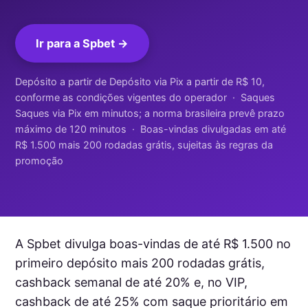
Ir para a Spbet →
Depósito a partir de Depósito via Pix a partir de R$ 10,
conforme as condições vigentes do operador · Saques
Saques via Pix em minutos; a norma brasileira prevê prazo
máximo de 120 minutos · Boas-vindas divulgadas em até
R$ 1.500 mais 200 rodadas grátis, sujeitas às regras da
promoção
A Spbet divulga boas-vindas de até R$ 1.500 no
primeiro depósito mais 200 rodadas grátis,
cashback semanal de até 20% e, no VIP,
cashback de até 25% com saque prioritário em