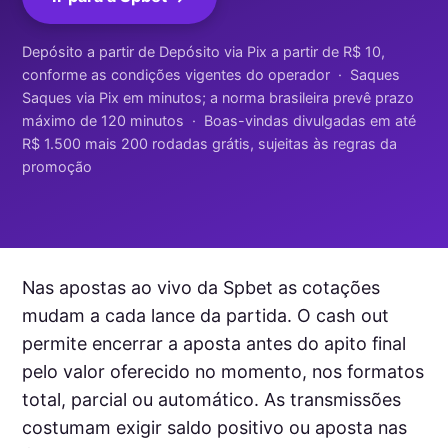
Depósito a partir de Depósito via Pix a partir de R$ 10,
conforme as condições vigentes do operador · Saques
Saques via Pix em minutos; a norma brasileira prevê prazo
máximo de 120 minutos · Boas-vindas divulgadas em até
R$ 1.500 mais 200 rodadas grátis, sujeitas às regras da
promoção
Nas apostas ao vivo da Spbet as cotações
mudam a cada lance da partida. O cash out
permite encerrar a aposta antes do apito final
pelo valor oferecido no momento, nos formatos
total, parcial ou automático. As transmissões
costumam exigir saldo positivo ou aposta nas