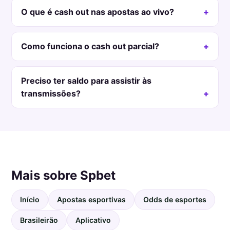
O que é cash out nas apostas ao vivo?
Como funciona o cash out parcial?
Preciso ter saldo para assistir às
transmissões?
Mais sobre Spbet
Início
Apostas esportivas
Odds de esportes
Brasileirão
Aplicativo